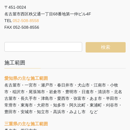
〒451-0024
名古屋市西区秩父通一丁目68番地第一仲ビル4F
TEL
052-508-8558
FAX 052-508-8556
施工範囲
愛知県の主な施工範囲
名古屋市・一宮市・瀬戸市・春日井市・犬山市・江南市・小牧
市・稲沢市・尾張旭市・岩倉市・豊明市・日進市・清須市・北名
古屋市・長久手市・津島市・愛西市・弥富市・あま市・半田市・
常滑市・東海市・大府市・知多市・阿久比町・東浦町・刈谷市・
豊田市・安城市・知立市・高浜市・みよし市 など
三重県の主な施工範囲