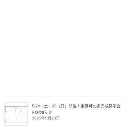
11/22（土）23（日）開催！金山の家完成見学会の
お知らせ
2025年11月4日
9/20（土）23（火･祝）開催！南大高の家完成見学
会のお知らせ
2025年9月2日
8/2（土）3（日）開催！国府宮の家完成見学会の
おしらせ
2025年7月18日
5/24（土）25（日）開催！東野町の家完成見学会
のお知らせ
2025年5月13日