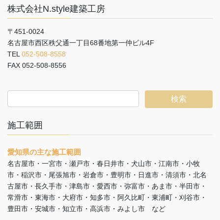
株式会社N.style建築工房
〒451-0024
名古屋市西区秩父通一丁目68番地第一仲ビル4F
TEL
052-508-8558
FAX 052-508-8556
施工範囲
愛知県の主な施工範囲
名古屋市・一宮市・瀬戸市・春日井市・犬山市・江南市・小牧
市・稲沢市・尾張旭市・岩倉市・豊明市・日進市・清須市・北名
古屋市・長久手市・津島市・愛西市・弥富市・あま市・半田市・
常滑市・東海市・大府市・知多市・阿久比町・東浦町・刈谷市・
豊田市・安城市・知立市・高浜市・みよし市 など