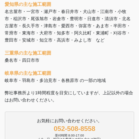
愛知県の主な施工範囲
名古屋市・一宮市・瀬戸市・春日井市・犬山市・江南市・小牧
市・稲沢市・尾張旭市・岩倉市・豊明市・日進市・清須市・北名
古屋市・長久手市・津島市・愛西市・弥富市・あま市・半田市・
常滑市・東海市・大府市・知多市・阿久比町・東浦町・刈谷市・
豊田市・安城市・知立市・高浜市・みよし市 など
三重県の主な施工範囲
桑名市・四日市市
岐阜県の主な施工範囲
岐阜市・羽島市・多治見市・各務原市 の一部の地域
弊社事務所より1時間程度を目安にしていますが、上記以外の場合
はお問い合わせください。
お気軽にお問い合わせください。
052-508-8558
受付時間 8:00-17:00