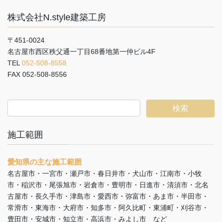
株式会社N.style建築工房
〒451-0024
名古屋市西区秩父通一丁目68番地第一仲ビル4F
TEL
052-508-8558
FAX 052-508-8556
施工範囲
愛知県の主な施工範囲
名古屋市・一宮市・瀬戸市・春日井市・犬山市・江南市・小牧
市・稲沢市・尾張旭市・岩倉市・豊明市・日進市・清須市・北名
古屋市・長久手市・津島市・愛西市・弥富市・あま市・半田市・
常滑市・東海市・大府市・知多市・阿久比町・東浦町・刈谷市・
豊田市・安城市・知立市・高浜市・みよし市 など