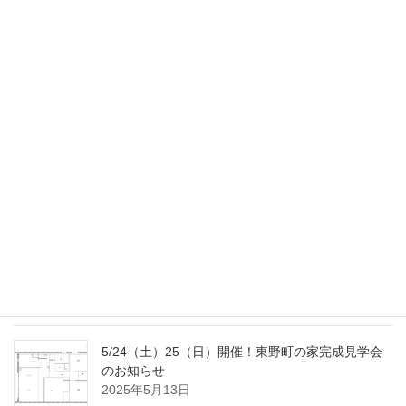
11/22（土）23（日）開催！金山の家完成見学会の
お知らせ
2025年11月4日
9/20（土）23（火･祝）開催！南大高の家完成見学
会のお知らせ
2025年9月2日
8/2（土）3（日）開催！国府宮の家完成見学会の
おしらせ
2025年7月18日
5/24（土）25（日）開催！東野町の家完成見学会
のお知らせ
2025年5月13日