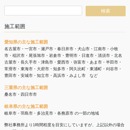
施工範囲
愛知県の主な施工範囲
名古屋市・一宮市・瀬戸市・春日井市・犬山市・江南市・小牧
市・稲沢市・尾張旭市・岩倉市・豊明市・日進市・清須市・北名
古屋市・長久手市・津島市・愛西市・弥富市・あま市・半田市・
常滑市・東海市・大府市・知多市・阿久比町・東浦町・刈谷市・
豊田市・安城市・知立市・高浜市・みよし市 など
三重県の主な施工範囲
桑名市・四日市市
岐阜県の主な施工範囲
岐阜市・羽島市・多治見市・各務原市 の一部の地域
弊社事務所より1時間程度を目安にしていますが、上記以外の場合