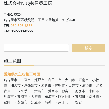
株式会社N.style建築工房
〒451-0024
名古屋市西区秩父通一丁目68番地第一仲ビル4F
TEL
052-508-8558
FAX 052-508-8556
施工範囲
愛知県の主な施工範囲
名古屋市・一宮市・瀬戸市・春日井市・犬山市・江南市・小牧
市・稲沢市・尾張旭市・岩倉市・豊明市・日進市・清須市・北名
古屋市・長久手市・津島市・愛西市・弥富市・あま市・半田市・
常滑市・東海市・大府市・知多市・阿久比町・東浦町・刈谷市・
豊田市・安城市・知立市・高浜市・みよし市 など