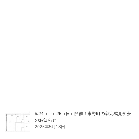
11/22（土）23（日）開催！金山の家完成見学会の
お知らせ
2025年11月4日
9/20（土）23（火･祝）開催！南大高の家完成見学
会のお知らせ
2025年9月2日
8/2（土）3（日）開催！国府宮の家完成見学会の
おしらせ
2025年7月18日
5/24（土）25（日）開催！東野町の家完成見学会
のお知らせ
2025年5月13日