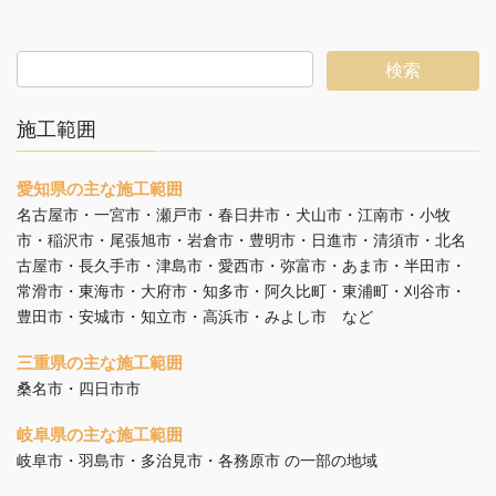
施工範囲
愛知県の主な施工範囲
名古屋市・一宮市・瀬戸市・春日井市・犬山市・江南市・小牧
市・稲沢市・尾張旭市・岩倉市・豊明市・日進市・清須市・北名
古屋市・長久手市・津島市・愛西市・弥富市・あま市・半田市・
常滑市・東海市・大府市・知多市・阿久比町・東浦町・刈谷市・
豊田市・安城市・知立市・高浜市・みよし市 など
三重県の主な施工範囲
桑名市・四日市市
岐阜県の主な施工範囲
岐阜市・羽島市・多治見市・各務原市 の一部の地域