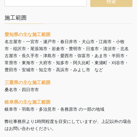
施工範囲
愛知県の主な施工範囲
名古屋市・一宮市・瀬戸市・春日井市・犬山市・江南市・小牧
市・稲沢市・尾張旭市・岩倉市・豊明市・日進市・清須市・北名
古屋市・長久手市・津島市・愛西市・弥富市・あま市・半田市・
常滑市・東海市・大府市・知多市・阿久比町・東浦町・刈谷市・
豊田市・安城市・知立市・高浜市・みよし市 など
三重県の主な施工範囲
桑名市・四日市市
岐阜県の主な施工範囲
岐阜市・羽島市・多治見市・各務原市 の一部の地域
弊社事務所より1時間程度を目安にしていますが、上記以外の場合
はお問い合わせください。