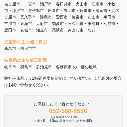
名古屋市・一宮市・瀬戸市・春日井市・犬山市・江南市・小牧
市・稲沢市・尾張旭市・岩倉市・豊明市・日進市・清須市・北名
古屋市・長久手市・津島市・愛西市・弥富市・あま市・半田市・
常滑市・東海市・大府市・知多市・阿久比町・東浦町・刈谷市・
豊田市・安城市・知立市・高浜市・みよし市 など
三重県の主な施工範囲
桑名市・四日市市
岐阜県の主な施工範囲
岐阜市・羽島市・多治見市・各務原市 の一部の地域
弊社事務所より1時間程度を目安にしていますが、上記以外の場合
はお問い合わせください。
お気軽にお問い合わせください。
052-508-8558
受付時間 8:00-17:00
[ 土・日・祝日はお客様との打ち合わせ対応]