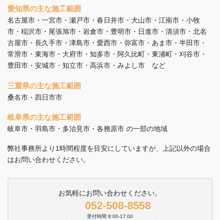
愛知県の主な施工範囲
名古屋市・一宮市・瀬戸市・春日井市・犬山市・江南市・小牧
市・稲沢市・尾張旭市・岩倉市・豊明市・日進市・清須市・北名
古屋市・長久手市・津島市・愛西市・弥富市・あま市・半田市・
常滑市・東海市・大府市・知多市・阿久比町・東浦町・刈谷市・
豊田市・安城市・知立市・高浜市・みよし市 など
三重県の主な施工範囲
桑名市・四日市市
岐阜県の主な施工範囲
岐阜市・羽島市・多治見市・各務原市 の一部の地域
弊社事務所より1時間程度を目安にしていますが、上記以外の場合
はお問い合わせください。
お気軽にお問い合わせください。
052-508-8558
受付時間 8:00-17:00