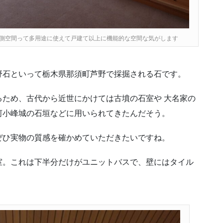
側空間って多用途に使えて戸建て以上に機能的な空間な気がします
野石といって栃木県那須町芦野で採掘される石です。
ため、古代から近世にかけては古墳の石室や 大名家の
河小峰城の石垣などに用いられてきたんだそう。
ぜひ実物の質感を確かめていただきたいですね。
室。これは下半分だけがユニットバスで、壁にはタイル