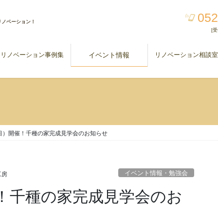
052
リノベーション！
[受
リノベーション事例集
イベント情報
リノベーション相談
（日）開催！千種の家完成見学会のお知らせ
イベント情報・勉強会
工房
催！千種の家完成見学会のお