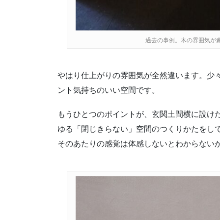
過去の事例。木の雰囲気が
やはり仕上がりの雰囲気が全然違います。少
ント気持ちのいい空間です。
もうひとつのポイントが、玄関土間横に設け
ゆる「閉じきらない」空間のつくりかたをし
そのあたりの感覚は体感しないとわからない