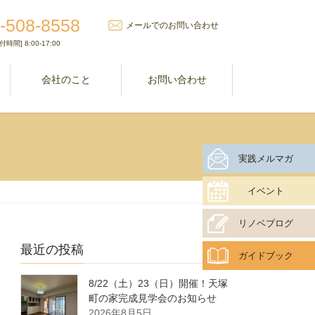
-508-8558
メールでのお問い合わせ
付時間] 8:00-17:00
室
会社のこと
お問い合わせ
実践メルマガ
イベント
リノベブログ
最近の投稿
ガイドブック
8/22（土）23（日）開催！天塚
町の家完成見学会のお知らせ
2026年8月5日