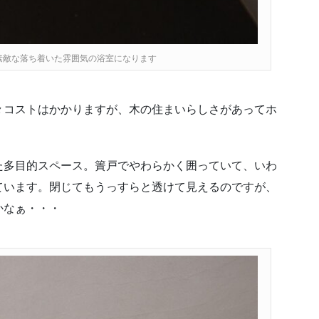
素敵な落ち着いた雰囲気の浴室になります
々コストはかかりますが、木の住まいらしさがあってホ
た多目的スペース。簀戸でやわらかく囲っていて、いわ
ています。閉じてもうっすらと透けて見えるのですが、
かなぁ・・・