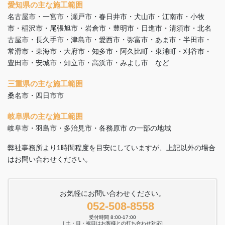
愛知県の主な施工範囲
名古屋市・一宮市・瀬戸市・春日井市・犬山市・江南市・小牧
市・稲沢市・尾張旭市・岩倉市・豊明市・日進市・清須市・北名
古屋市・長久手市・津島市・愛西市・弥富市・あま市・半田市・
常滑市・東海市・大府市・知多市・阿久比町・東浦町・刈谷市・
豊田市・安城市・知立市・高浜市・みよし市 など
三重県の主な施工範囲
桑名市・四日市市
岐阜県の主な施工範囲
岐阜市・羽島市・多治見市・各務原市 の一部の地域
弊社事務所より1時間程度を目安にしていますが、上記以外の場合
はお問い合わせください。
お気軽にお問い合わせください。
052-508-8558
受付時間 8:00-17:00
[ 土・日・祝日はお客様との打ち合わせ対応]