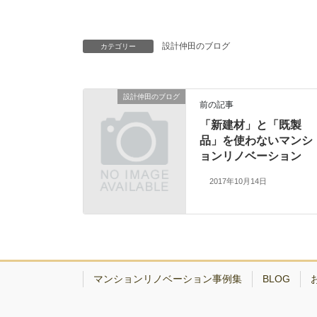
設計仲田のブログ
カテゴリー
設計仲田のブログ
前の記事
「新建材」と「既製
品」を使わないマンシ
ョンリノベーション
2017年10月14日
マンションリノベーション事例集
BLOG