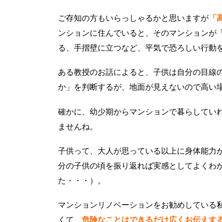
ご存知の方もいらっしゃるかと思いますが
「
ンションに住んでいると、そのマンションが
る、手摺壁に立つなど、平気で恐ろしい行動
ある教授のお話によると、子供は自分の目線
か」を判断するが、地面が見えないので高い
確かに、幼少期からマンションで暮らしてい
ませんね。
子供って、大人が思っている以上に身体能力
分の子供の頃を振り返れば実感としてよくわ
た・・・）。
マンションリノベーションをお勧めしている
くて、
危険なことはできるだけ広くお伝えす