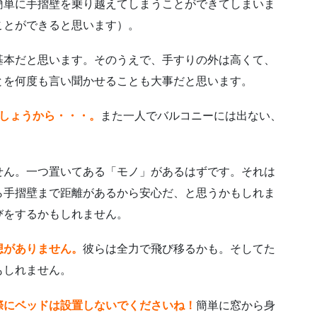
簡単に手摺壁を乗り越えてしまうことができてしまいま
ことができると思います）。
基本だと思います。そのうえで、手すりの外は高くて、
とを何度も言い聞かせることも大事だと思います。
でしょうから・・・。
また一人でバルコニーには出ない、
せん。一つ置いてある「モノ」があるはずです。それは
ら手摺壁まで距離があるから安心だ、と思うかもしれま
びをするかもしれません。
想がありません。
彼らは全力で飛び移るかも。そしてた
もしれません。
際にベッドは設置しないでくださいね！
簡単に窓から身