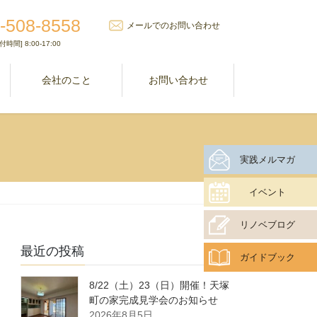
-508-8558
メールでのお問い合わせ
付時間] 8:00-17:00
室
会社のこと
お問い合わせ
実践メルマガ
イベント
リノベブログ
最近の投稿
ガイドブック
8/22（土）23（日）開催！天塚
町の家完成見学会のお知らせ
2026年8月5日