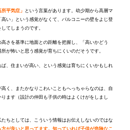
高所平気症」
という言葉があります。幼少期から高層マ
「高い」という感覚がなくて、バルコニーの壁をよじ登
をしてしまうのです。
の高さを基準に地面との距離を把握し、「高いかどう
場所が怖いと思う感覚が育ちにくいのだそうです。
れば、住まいが高い、という感覚は育ちにくいかもしれ
が高く、またかなりこわいこともへっちゃらなのは、自
かります（設計の仲田も子供の時は
よくけがをしまし
私たちとしては、こういう情報はお伝えしないのではな
る方が良いと思ってます。知っていれば子供が危険なこ