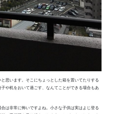
いと思います。そこにちょっとした箱を置いてたりする
椅子や机をおいて過ごす、なんてことができる場合もあ
場合は非常に怖いですよね。小さな子供は実はよじ登る