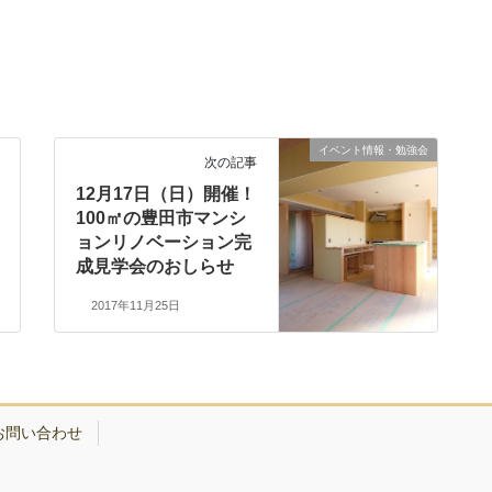
イベント情報・勉強会
次の記事
12月17日（日）開催！
100㎡の豊田市マンシ
ョンリノベーション完
成見学会のおしらせ
2017年11月25日
お問い合わせ