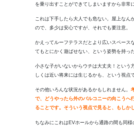
を乗り出すことができてしまいますから非常
これは下手したら大人でも危ない。屋上なん
ので、多少は安心ですが、それでも要注意。
かえってルーフテラスだとより広いスペース
てもとにかく遊ばせない、という姿勢を持っ
小さな子がいないからウチは大丈夫！という
しくは近い将来には生じるかも、という視点
その他いろんな状況があるかもしれません。
で、どうやったら外のバルコニーの向こうへ
ることです。そういう視点で見ると、もしか
ちなみにこれはEVホールから通路の間も同様