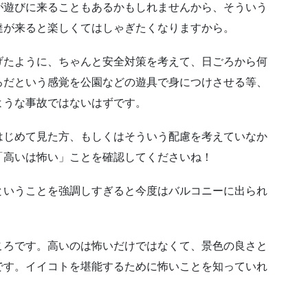
が遊びに来ることもあるかもしれませんから、そういう
達が来ると楽しくてはしゃぎたくなりますから。
げたように、ちゃんと安全対策を考えて、日ごろから何
ろだという感覚を公園などの遊具で身につけさせる等、
ような事故ではないはずです。
はじめて見た方、もしくはそういう配慮を考えていなか
「高いは怖い」ことを確認してくださいね！
ということを強調しすぎると今度はバルコニーに出られ
ころです。高いのは怖いだけではなくて、景色の良さと
です。イイコトを堪能するために怖いことを知っていれ