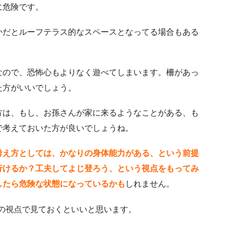
に危険です。
かだとルーフテラス的なスペースとなってる場合もある
なので、恐怖心もよりなく遊べてしまいます。柵があっ
た方がいいでしょう。
方は、もし、お孫さんが家に来るようなことがある、も
で考えておいた方が良いでしょうね。
考え方としては、かなりの身体能力がある、という前提
行けるか？工夫してよじ登ろう、という視点をもってみ
したら危険な状態になっているかも
しれません。
の視点で見ておくといいと思います。