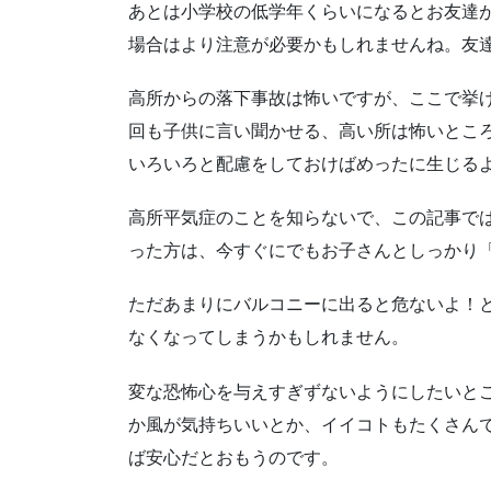
あとは小学校の低学年くらいになるとお友達
場合はより注意が必要かもしれませんね。友
高所からの落下事故は怖いですが、ここで挙
回も子供に言い聞かせる、高い所は怖いとこ
いろいろと配慮をしておけばめったに生じる
高所平気症のことを知らないで、この記事で
った方は、今すぐにでもお子さんとしっかり
ただあまりにバルコニーに出ると危ないよ！
なくなってしまうかもしれません。
変な恐怖心を与えすぎずないようにしたいと
か風が気持ちいいとか、イイコトもたくさん
ば安心だとおもうのです。