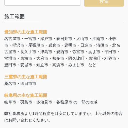
施工範囲
愛知県の主な施工範囲
名古屋市・一宮市・瀬戸市・春日井市・犬山市・江南市・小牧
市・稲沢市・尾張旭市・岩倉市・豊明市・日進市・清須市・北名
古屋市・長久手市・津島市・愛西市・弥富市・あま市・半田市・
常滑市・東海市・大府市・知多市・阿久比町・東浦町・刈谷市・
豊田市・安城市・知立市・高浜市・みよし市 など
三重県の主な施工範囲
桑名市・四日市市
岐阜県の主な施工範囲
岐阜市・羽島市・多治見市・各務原市 の一部の地域
弊社事務所より1時間程度を目安にしていますが、上記以外の場合
はお問い合わせください。