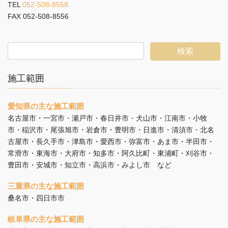
TEL
052-508-8558
FAX 052-508-8556
施工範囲
愛知県の主な施工範囲
名古屋市・一宮市・瀬戸市・春日井市・犬山市・江南市・小牧
市・稲沢市・尾張旭市・岩倉市・豊明市・日進市・清須市・北名
古屋市・長久手市・津島市・愛西市・弥富市・あま市・半田市・
常滑市・東海市・大府市・知多市・阿久比町・東浦町・刈谷市・
豊田市・安城市・知立市・高浜市・みよし市 など
三重県の主な施工範囲
桑名市・四日市市
岐阜県の主な施工範囲