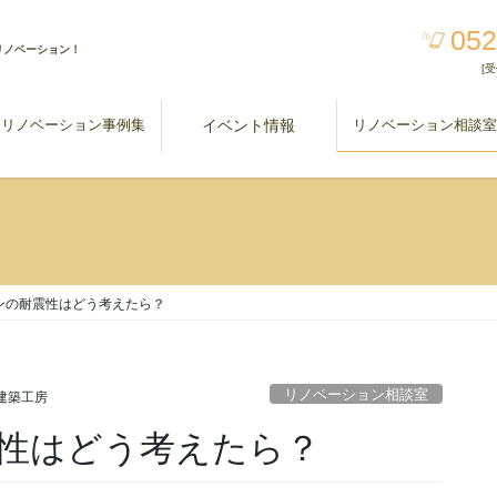
052
リノベーション！
[受
リノベーション事例集
イベント情報
リノベーション相談
ンの耐震性はどう考えたら？
リノベーション相談室
le建築工房
性はどう考えたら？