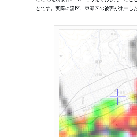
とです。実際に灘区、東灘区の被害が集中し