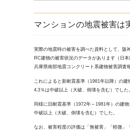
マンションの地震被害は
実際の地震時の被害を調べた資料として、阪
RC建物の被害状況のデータがあります（日本建
兵庫県南部地震コンクリート系建物被害調査
これによると新耐震基準（1981年以降）の建物
4.3％は中破以上（大破、倒壊を含む）でした
同様に旧耐震基準（1972年～1981年）の建物
中破以上（大破、倒壊を含む）でした。
なお、被害程度の評価は「無被害」「軽微」