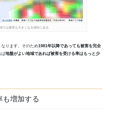
域では被害も大きくなる傾向にある
くなります。そのため
1981年以降であっても被害を完全
れば
地盤がよい地域であれば被害を受ける率はもっと少
率も増加する