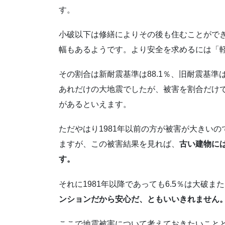
す。
小破以下は修繕によりその後も住むことがで
幅もあるようです。より安全を求めるには「
その割合は新耐震基準は88.1％、旧耐震基準
あれだけの大地震でしたが、被害を割合だけ
があるといえます。
ただやはり1981年以前の方が被害が大きいの
ますが、この被害結果を見れば、
古い建物に
す。
それに1981年以降であっても6.5％は大破
ンションだから安心だ、ともいいきれません
ここで地震被害について考えておきたいこと