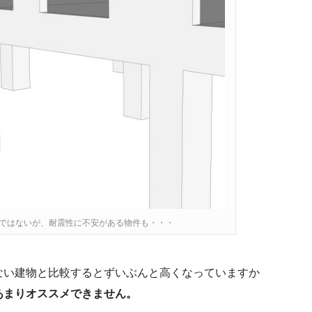
ではないが、耐震性に不安がある物件も・・・
ない建物と比較するとずいぶんと高くなっていますか
あまりオススメできません。