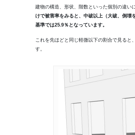
建物の構造、形状、階数といった個別の違い
けで被害率をみると、中破以上（大破、倒壊を
基準では25.9％となっています。
これを先ほどと同じ軽微以下の割合で見ると、新
す。