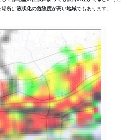
た場所は
液状化の危険度が高い地域
でもあります。