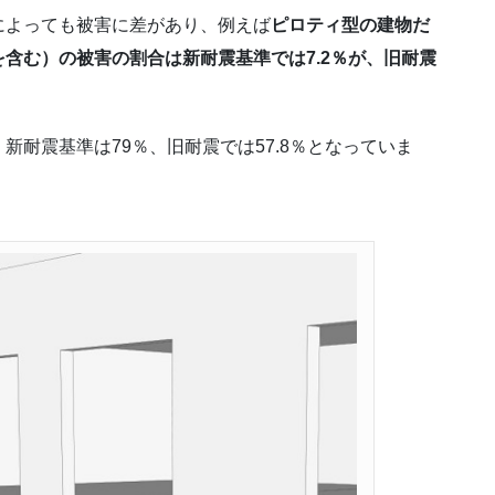
によっても被害に差があり、例えば
ピロティ型の建物だ
含む）の被害の割合は新耐震基準では7.2％が、旧耐震
耐震基準は79％、旧耐震では57.8％となっていま