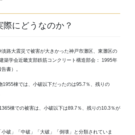
実際にどうなのか？
神淡路大震災で被害が大きかった神戸市灘区、東灘区の
築学会近畿支部鉄筋コンクリート構造部会： 1995年
報告書）。
1955棟では、小破以下だったのは95.7％、残りの
。
1365棟での被害は、小破以下は89.7％、残りの10.3％が
「小破」「中破」「大破」「倒壊」と分類されていま