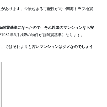
性があります。今後起きる可能性が高い南海トラフ地震
に新耐震基準になったので、それ以降のマンションなら安
1981年6月以降の物件が新耐震基準になります。
す。ではそれよりも
古いマンションはダメなのでしょう