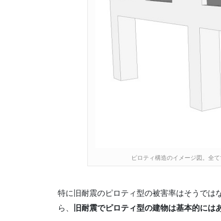
ピロティ構造のイメージ図。全て
特に旧耐震のピロティ型の被害率はそうでは
ら、
旧耐震でピロティ型の建物は基本的には