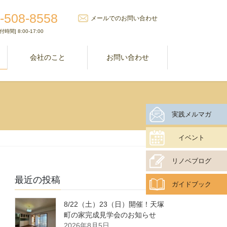
-508-8558
メールでのお問い合わせ
付時間] 8:00-17:00
室
会社のこと
お問い合わせ
実践メルマガ
イベント
リノベブログ
最近の投稿
ガイドブック
8/22（土）23（日）開催！天塚
町の家完成見学会のお知らせ
2026年8月5日