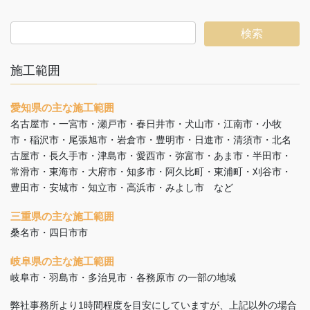
施工範囲
愛知県の主な施工範囲
名古屋市・一宮市・瀬戸市・春日井市・犬山市・江南市・小牧
市・稲沢市・尾張旭市・岩倉市・豊明市・日進市・清須市・北名
古屋市・長久手市・津島市・愛西市・弥富市・あま市・半田市・
常滑市・東海市・大府市・知多市・阿久比町・東浦町・刈谷市・
豊田市・安城市・知立市・高浜市・みよし市 など
三重県の主な施工範囲
桑名市・四日市市
岐阜県の主な施工範囲
岐阜市・羽島市・多治見市・各務原市 の一部の地域
弊社事務所より1時間程度を目安にしていますが、上記以外の場合