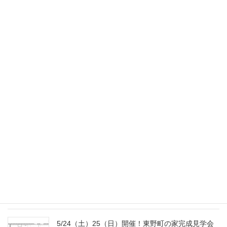
お知らせ
2026年1月22日
11/22（土）23（日）開催！金山の家完成見学会の
お知らせ
2025年11月4日
9/20（土）23（火･祝）開催！南大高の家完成見学
会のお知らせ
2025年9月2日
8/2（土）3（日）開催！国府宮の家完成見学会の
おしらせ
2025年7月18日
5/24（土）25（日）開催！東野町の家完成見学会