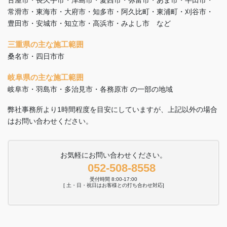
古屋市・長久手市・津島市・愛西市・弥富市・あま市・半田市・
常滑市・東海市・大府市・知多市・阿久比町・東浦町・刈谷市・
豊田市・安城市・知立市・高浜市・みよし市 など
三重県の主な施工範囲
桑名市・四日市市
岐阜県の主な施工範囲
岐阜市・羽島市・多治見市・各務原市 の一部の地域
弊社事務所より1時間程度を目安にしていますが、上記以外の場合
はお問い合わせください。
お気軽にお問い合わせください。
052-508-8558
受付時間 8:00-17:00
[ 土・日・祝日はお客様との打ち合わせ対応]