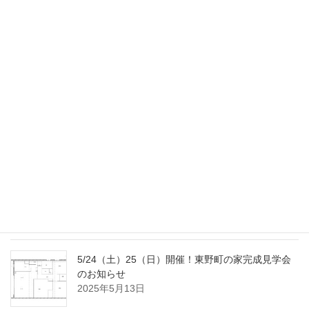
11/22（土）23（日）開催！金山の家完成見学会の
お知らせ
2025年11月4日
9/20（土）23（火･祝）開催！南大高の家完成見学
会のお知らせ
2025年9月2日
8/2（土）3（日）開催！国府宮の家完成見学会の
おしらせ
2025年7月18日
5/24（土）25（日）開催！東野町の家完成見学会
のお知らせ
2025年5月13日