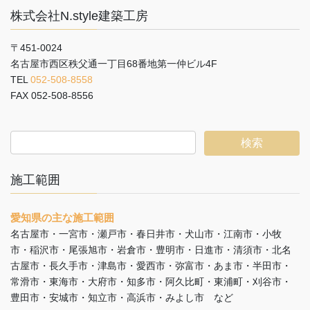
株式会社N.style建築工房
〒451-0024
名古屋市西区秩父通一丁目68番地第一仲ビル4F
TEL
052-508-8558
FAX 052-508-8556
施工範囲
愛知県の主な施工範囲
名古屋市・一宮市・瀬戸市・春日井市・犬山市・江南市・小牧
市・稲沢市・尾張旭市・岩倉市・豊明市・日進市・清須市・北名
古屋市・長久手市・津島市・愛西市・弥富市・あま市・半田市・
常滑市・東海市・大府市・知多市・阿久比町・東浦町・刈谷市・
豊田市・安城市・知立市・高浜市・みよし市 など