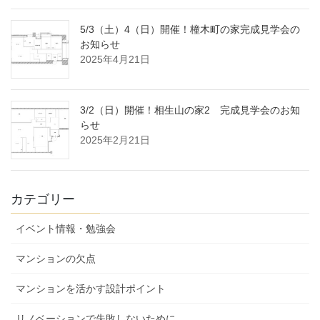
5/3（土）4（日）開催！橦木町の家完成見学会の
お知らせ
2025年4月21日
3/2（日）開催！相生山の家2 完成見学会のお知
らせ
2025年2月21日
カテゴリー
イベント情報・勉強会
マンションの欠点
マンションを活かす設計ポイント
リノベーションで失敗しないために