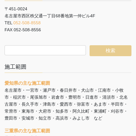
〒451-0024
名古屋市西区秩父通一丁目68番地第一仲ビル4F
TEL
052-508-8558
FAX 052-508-8556
施工範囲
愛知県の主な施工範囲
名古屋市・一宮市・瀬戸市・春日井市・犬山市・江南市・小牧
市・稲沢市・尾張旭市・岩倉市・豊明市・日進市・清須市・北名
古屋市・長久手市・津島市・愛西市・弥富市・あま市・半田市・
常滑市・東海市・大府市・知多市・阿久比町・東浦町・刈谷市・
豊田市・安城市・知立市・高浜市・みよし市 など
三重県の主な施工範囲