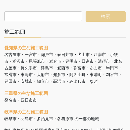
施工範囲
愛知県の主な施工範囲
名古屋市・一宮市・瀬戸市・春日井市・犬山市・江南市・小牧
市・稲沢市・尾張旭市・岩倉市・豊明市・日進市・清須市・北名
古屋市・長久手市・津島市・愛西市・弥富市・あま市・半田市・
常滑市・東海市・大府市・知多市・阿久比町・東浦町・刈谷市・
豊田市・安城市・知立市・高浜市・みよし市 など
三重県の主な施工範囲
桑名市・四日市市
岐阜県の主な施工範囲
岐阜市・羽島市・多治見市・各務原市 の一部の地域