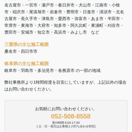
名古屋市・一宮市・瀬戸市・春日井市・犬山市・江南市・小牧
市・稲沢市・尾張旭市・岩倉市・豊明市・日進市・清須市・北名
古屋市・長久手市・津島市・愛西市・弥富市・あま市・半田市・
常滑市・東海市・大府市・知多市・阿久比町・東浦町・刈谷市・
豊田市・安城市・知立市・高浜市・みよし市 など
三重県の主な施工範囲
桑名市・四日市市
岐阜県の主な施工範囲
岐阜市・羽島市・多治見市・各務原市 の一部の地域
弊社事務所より1時間程度を目安にしていますが、上記以外の場合
はお問い合わせください。
お気軽にお問い合わせください。
052-508-8558
受付時間 8:00-17:00
[ 土・日・祝日はお客様との打ち合わせ対応]