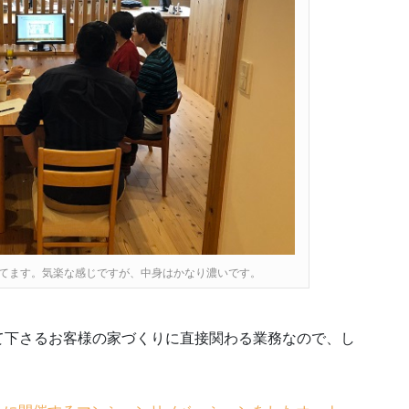
てます。気楽な感じですが、中身はかなり濃いです。
て下さるお客様の家づくりに直接関わる業務なので、し