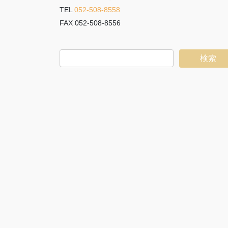
TEL
052-508-8558
FAX 052-508-8556