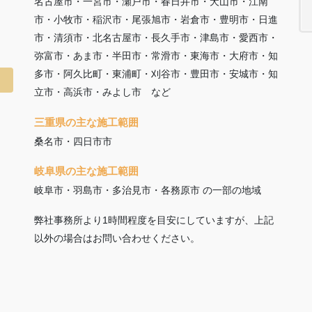
名古屋市・一宮市・瀬戸市・春日井市・犬山市・江南
市・小牧市・稲沢市・尾張旭市・岩倉市・豊明市・日進
市・清須市・北名古屋市・長久手市・津島市・愛西市・
弥富市・あま市・半田市・常滑市・東海市・大府市・知
多市・阿久比町・東浦町・刈谷市・豊田市・安城市・知
立市・高浜市・みよし市 など
三重県の主な施工範囲
桑名市・四日市市
岐阜県の主な施工範囲
岐阜市・羽島市・多治見市・各務原市 の一部の地域
弊社事務所より1時間程度を目安にしていますが、上記
以外の場合はお問い合わせください。