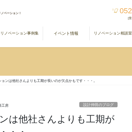
052
リノベーション！
[受
リノベーション事例集
イベント情報
リノベーション相談
ションは他社さんよりも工期が長いのが欠点かもです・・・。
設計仲田のブログ
建築工房
ンは他社さんよりも工期が
・・・。