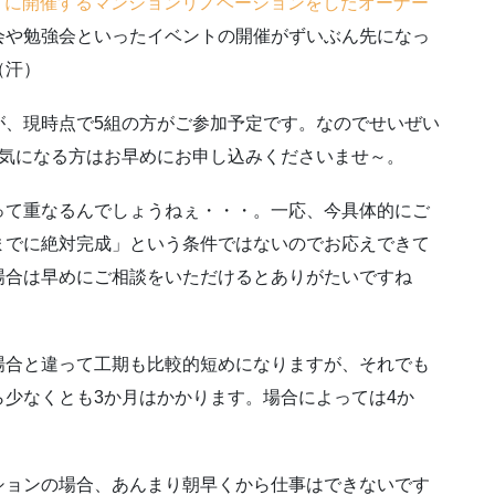
土）に開催するマンションリノベーションをしたオーナー
会や勉強会といったイベントの開催がずいぶん先になっ
（汗）
が、現時点で5組の方がご参加予定です。なのでせいぜい
。気になる方はお早めにお申し込みくださいませ～。
って重なるんでしょうねぇ・・・。一応、今具体的にご
までに絶対完成」という条件ではないのでお応えできて
場合は早めにご相談をいただけるとありがたいですね
場合と違って工期も比較的短めになりますが、それでも
少なくとも3か月はかかります。場合によっては4か
ションの場合、あんまり朝早くから仕事はできないです