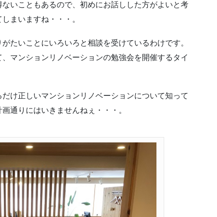
得ないこともあるので、初めにお話しした方がよいと考
てしまいますね・・・。
りがたいことにいろいろと相談を受けているわけです。
て、マンションリノベーションの勉強会を開催するタイ
るだけ正しいマンションリノベーションについて知って
計画通りにはいきませんねぇ・・・。