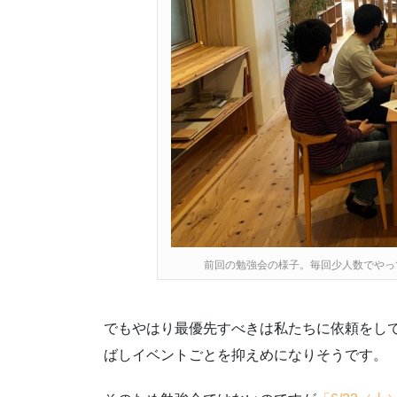
前回の勉強会の様子。毎回少人数でやっ
でもやはり最優先すべきは私たちに依頼をし
ばしイベントごとを抑えめになりそうです。