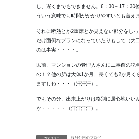
し、遅くまでもできません。8：30～17：30
ういう意味でも時間がかかりやすいとも言え
それに断熱とか2重床とか見えない部分をし
だけ面倒なプランになっていたりもして（大
のは事実・・・・。
以前、マンションの管理人さんに工事前の説
の！？他の所は大体1か月、長くても2か月く
ますしね・・・（汗汗汗）。
でもその分、出来上がりは格別に居心地いい
か・・・・・（汗汗汗汗）。
設計仲田のブログ
カテゴリー