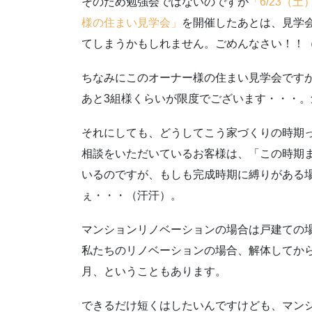
そのため勉強会ではないのですが
「6/23（
様の住まい見学会」
を開催したあとは、見学
てしまうかもしれません。ごめんなさい！！
ちなみにこのオーナー様の住まい見学会です
あと3組様くらいが限度でございます・・・
それにしても、どうしてこう家づくりの時期
相談をいただいているお客様は、「この時期
いるのですが、もしも完成時期に縛りがある
ぇ・・・（汗汗）。
マンションリノベーションの場合は戸建ての
私たちのリノベーションの場合、解体してから
月、ということもあります。
できるだけ短くはしたいんですけども、マン