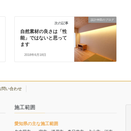
設計仲田のブログ
次の記事
自然素材の良さは「性
能」ではないと思って
ます
2018年6月18日
お問い合わせ
施工範囲
愛知県の主な施工範囲