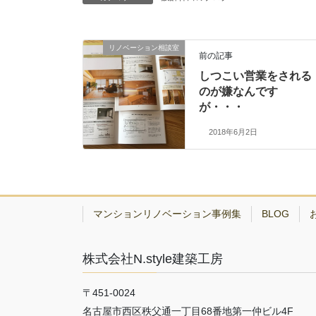
リノベーション相談室
前の記事
しつこい営業をされる
のが嫌なんです
が・・・
2018年6月2日
マンションリノベーション事例集
BLOG
株式会社N.style建築工房
〒451-0024
名古屋市西区秩父通一丁目68番地第一仲ビル4F