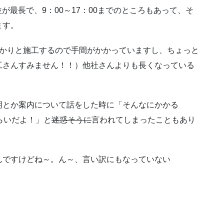
位が最長で、9：00～17：00までのところもあって、そ
ます。
っかりと施工するので手間がかかっていますし、ちょっと
工さんすみません！！）他社さんよりも長くなっている
明とか案内について話をした時に「そんなにかかる
らいだよ！」と
迷惑そうに
言われてしまったこともあり
んですけどね～。ん～、言い訳にもなっていない