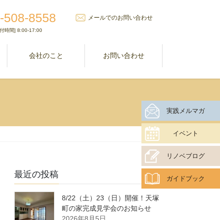
-508-8558
メールでのお問い合わせ
付時間] 8:00-17:00
室
会社のこと
お問い合わせ
実践メルマガ
イベント
リノベブログ
最近の投稿
ガイドブック
8/22（土）23（日）開催！天塚
町の家完成見学会のお知らせ
2026年8月5日