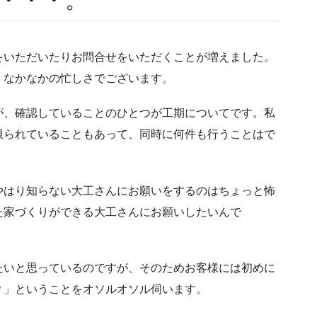
をいただいたりお問合せをいただくことが増えました。
、なかなかの忙しさでございます。
が、確認していることのひとつが工期についてです。私
限られていることもあって、同時に何件も行うことはで
やはり知らない大工さんにお願いをするのはちょっと怖
た家づくりができる大工さんにお願いしたいんで
たいと思っているのですが、そのためお客様には初めに
？」ということをオソルオソル伺います。