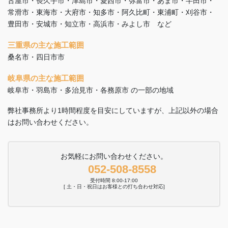
古屋市・長久手市・津島市・愛西市・弥富市・あま市・半田市・
常滑市・東海市・大府市・知多市・阿久比町・東浦町・刈谷市・
豊田市・安城市・知立市・高浜市・みよし市 など
三重県の主な施工範囲
桑名市・四日市市
岐阜県の主な施工範囲
岐阜市・羽島市・多治見市・各務原市 の一部の地域
弊社事務所より1時間程度を目安にしていますが、上記以外の場合
はお問い合わせください。
お気軽にお問い合わせください。
052-508-8558
受付時間 8:00-17:00
[ 土・日・祝日はお客様との打ち合わせ対応]