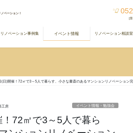
052
リノベーション！
[受
リノベーション事例集
イベント情報
リノベーション相談
10日(日)開催！72㎡で3～5人で暮らす、小さな書斎のあるマンションリノベーション
イベント情報・勉強会
建築工房
開催！72㎡で3～5人で暮ら
マンションリノベーション