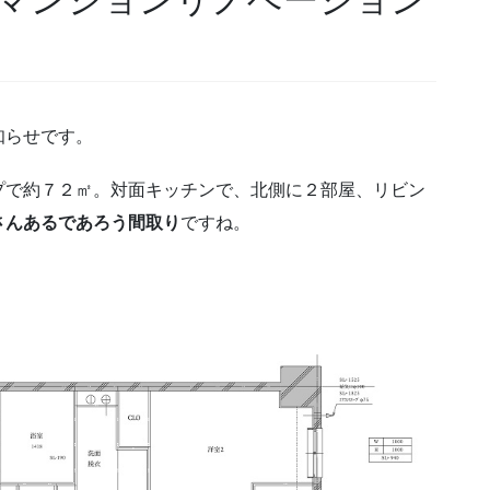
知らせです。
プで約７２㎡。対面キッチンで、北側に２部屋、リビン
さんあるであろう間取り
ですね。