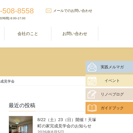
-508-8558
メールでのお問い合わせ
付時間] 8:00-17:00
室
会社のこと
お問い合わせ
実践メルマガ
イベント
完成見学会
リノベブログ
最近の投稿
ガイドブック
8/22（土）23（日）開催！天塚
町の家完成見学会のお知らせ
2026年8月5日