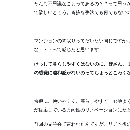
そんな不思議なことってあるの？？って思う
て欲しいところ。奇抜な手法でも何でもない
マンションの間取りってだいたい同じですか
な・・・って感じだと思います。
けっして暮らしやすくはないのに、皆さん、
の感覚に違和感がないのってちょっとこわく
快適に、使いやすく、暮らしやすく、心地よ
が提案している方向性のリノベーションにた
前回の見学会で言われたんですが、リノベ後