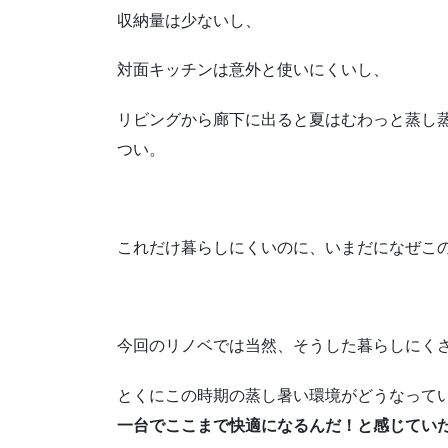
収納量は少ないし、
対面キッチンは意外と使いにくいし、
リビングから廊下に出ると夏はむわっと蒸し
つい。
これだけ暮らしにくいのに、いまだになぜこ
今回のリノベでは当然、そうした暮らしにく
とくにこの時期の蒸し暑い環境がどうなって
一台でここまで快適になるんだ！と感じてい