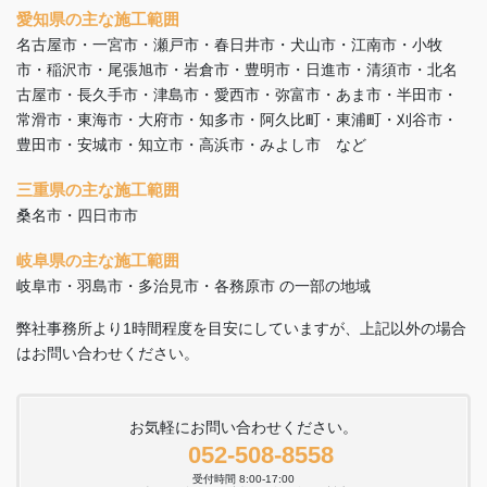
愛知県の主な施工範囲
名古屋市・一宮市・瀬戸市・春日井市・犬山市・江南市・小牧
市・稲沢市・尾張旭市・岩倉市・豊明市・日進市・清須市・北名
古屋市・長久手市・津島市・愛西市・弥富市・あま市・半田市・
常滑市・東海市・大府市・知多市・阿久比町・東浦町・刈谷市・
豊田市・安城市・知立市・高浜市・みよし市 など
三重県の主な施工範囲
桑名市・四日市市
岐阜県の主な施工範囲
岐阜市・羽島市・多治見市・各務原市 の一部の地域
弊社事務所より1時間程度を目安にしていますが、上記以外の場合
はお問い合わせください。
お気軽にお問い合わせください。
052-508-8558
受付時間 8:00-17:00