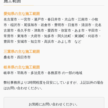
施工範囲
愛知県の主な施工範囲
名古屋市・一宮市・瀬戸市・春日井市・犬山市・江南市・小牧
市・稲沢市・尾張旭市・岩倉市・豊明市・日進市・清須市・北名
古屋市・長久手市・津島市・愛西市・弥富市・あま市・半田市・
常滑市・東海市・大府市・知多市・阿久比町・東浦町・刈谷市・
豊田市・安城市・知立市・高浜市・みよし市 など
三重県の主な施工範囲
桑名市・四日市市
岐阜県の主な施工範囲
岐阜市・羽島市・多治見市・各務原市 の一部の地域
弊社事務所より1時間程度を目安にしていますが、上記以外の場合
はお問い合わせください。
お気軽にお問い合わせください。