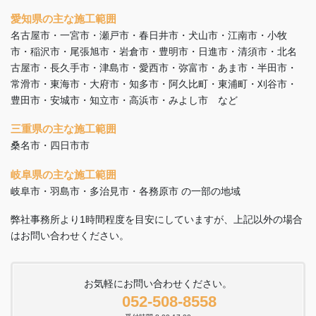
愛知県の主な施工範囲
名古屋市・一宮市・瀬戸市・春日井市・犬山市・江南市・小牧
市・稲沢市・尾張旭市・岩倉市・豊明市・日進市・清須市・北名
古屋市・長久手市・津島市・愛西市・弥富市・あま市・半田市・
常滑市・東海市・大府市・知多市・阿久比町・東浦町・刈谷市・
豊田市・安城市・知立市・高浜市・みよし市 など
三重県の主な施工範囲
桑名市・四日市市
岐阜県の主な施工範囲
岐阜市・羽島市・多治見市・各務原市 の一部の地域
弊社事務所より1時間程度を目安にしていますが、上記以外の場合
はお問い合わせください。
お気軽にお問い合わせください。
052-508-8558