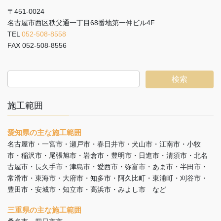
〒451-0024
名古屋市西区秩父通一丁目68番地第一仲ビル4F
TEL
052-508-8558
FAX 052-508-8556
施工範囲
愛知県の主な施工範囲
名古屋市・一宮市・瀬戸市・春日井市・犬山市・江南市・小牧
市・稲沢市・尾張旭市・岩倉市・豊明市・日進市・清須市・北名
古屋市・長久手市・津島市・愛西市・弥富市・あま市・半田市・
常滑市・東海市・大府市・知多市・阿久比町・東浦町・刈谷市・
豊田市・安城市・知立市・高浜市・みよし市 など
三重県の主な施工範囲